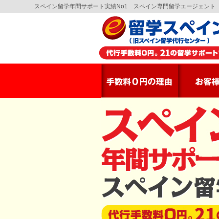
スペイン留学年間サポート実績No1 スペイン専門留学エージェント