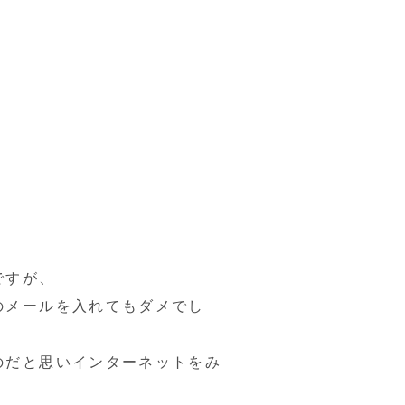
ですが、
のメールを入れてもダメでし
のだと思いインターネットをみ