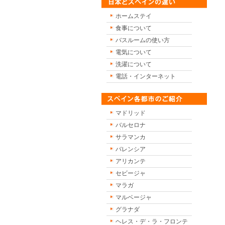
ホームステイ
食事について
バスルームの使い方
電気について
洗濯について
電話・インターネット
マドリッド
バルセロナ
サラマンカ
バレンシア
アリカンテ
セビージャ
マラガ
マルベージャ
グラナダ
ヘレス・デ・ラ・フロンテ