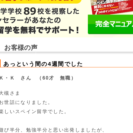
お客様の声
あっという間の4週間でした
Ｋ・Ｋ さん （60才 無職）
大槻さま
お世話になりました。
楽しいスペイン留学でした。
遊び半分、勉強半分と思い出発しましたが、