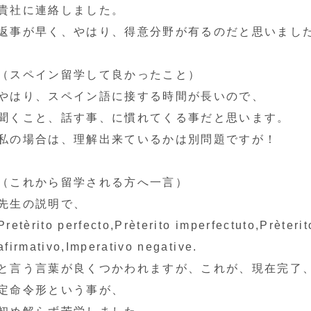
貴社に連絡しました。
返事が早く、やはり、得意分野が有るのだと思いまし
（スペイン留学して良かったこと）
やはり、スペイン語に接する時間が長いので、
聞くこと、話す事、に慣れてくる事だと思います。
私の場合は、理解出来ているかは別問題ですが！
（これから留学される方へ一言）
先生の説明で、
Pretèrito perfecto,Prèterito imperfectuto,Prèteri
afirmativo,Imperativo negative.
と言う言葉が良くつかわれますが、これが、現在完了、
定命令形という事が、