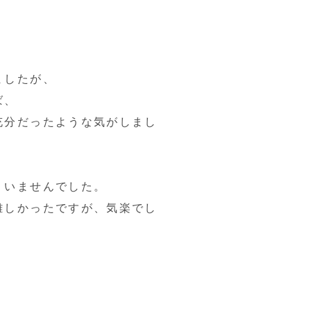
ましたが、
ば、
充分だったような気がしまし
りいませんでした。
難しかったですが、気楽でし