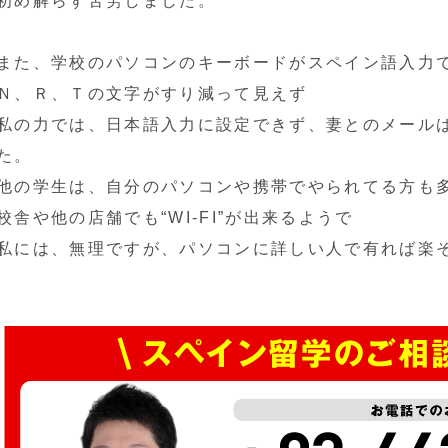
初め解らず苦労しました。
また、学校のパソコンのキーボードがスペイン語入力
Ｎ、Ｒ、Ｔの文字がすり減って見えず
私の力では、日本語入力に設定できず、妻とのメール
た。
他の学生は、自分のパソコンや携帯でやられてる方も
校舎や他の店舗でも“WI-FI”が出来るようで
私には、無理ですが、パソコンに詳しい人で有れば楽