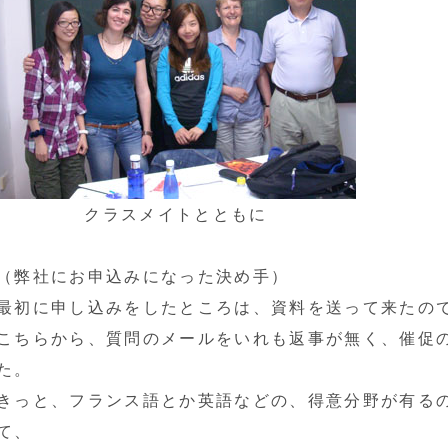
クラスメイトとともに
（弊社にお申込みになった決め手）
最初に申し込みをしたところは、資料を送って来たの
こちらから、質問のメールをいれも返事が無く、催促
た。
きっと、フランス語とか英語などの、得意分野が有る
て、