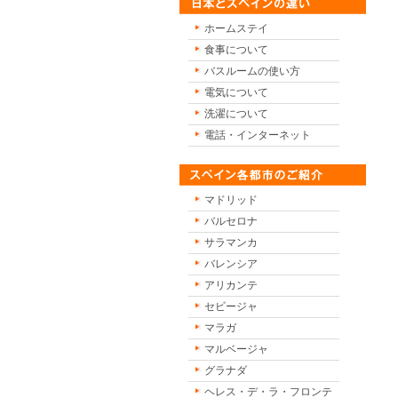
ホームステイ
食事について
バスルームの使い方
電気について
洗濯について
電話・インターネット
マドリッド
バルセロナ
サラマンカ
バレンシア
アリカンテ
セビージャ
マラガ
マルベージャ
グラナダ
ヘレス・デ・ラ・フロンテ