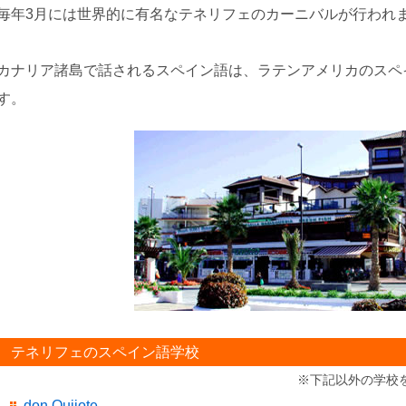
毎年3月には世界的に有名なテネリフェのカーニバルが行われ
カナリア諸島で話されるスペイン語は、ラテンアメリカのスペ
す。
テネリフェのスペイン語学校
※下記以外の学校
don Quijote