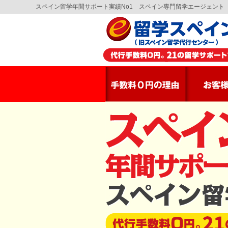
スペイン留学年間サポート実績No1 スペイン専門留学エージェント