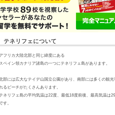
テネリフェについて
アフリカ大陸北部と同じ緯度にある
スペイン領カナリア諸島の一つにテネリフェ島があります。
北部には広大なテイデ山国立公園があり、南部には多くの観光
れるビーチがたくさんあります。
テネリフェ島の平均気温は22度、最低18度前後、最高気温は2
です。