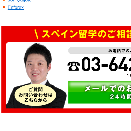
Enforex