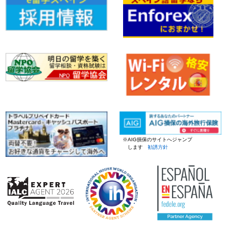
※AIG損保のサイトへジャンプ
します
勧誘方針