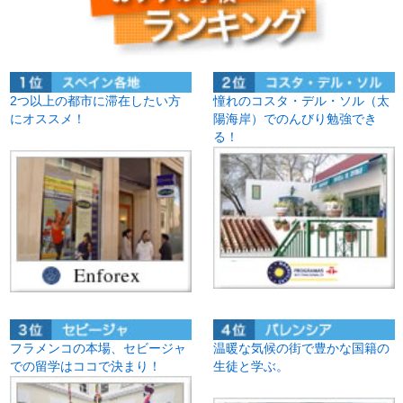
2つ以上の都市に滞在したい方
憧れのコスタ・デル・ソル（太
にオススメ！
陽海岸）でのんびり勉強でき
る！
フラメンコの本場、セビージャ
温暖な気候の街で豊かな国籍の
での留学はココで決まり！
生徒と学ぶ。