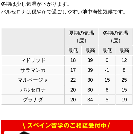
冬期は少し気温が下がります。
バルセロナは穏やかで過ごしやすい地中海性気候です。
夏期の気温
冬期の気温
（度）
（度）
最低
最高
最低
最高
マドリッド
18
39
0
12
サラマンカ
17
39
-1
8
マルベージャ
22
30
15
25
バルセロナ
20
30
6
15
グラナダ
20
34
5
19