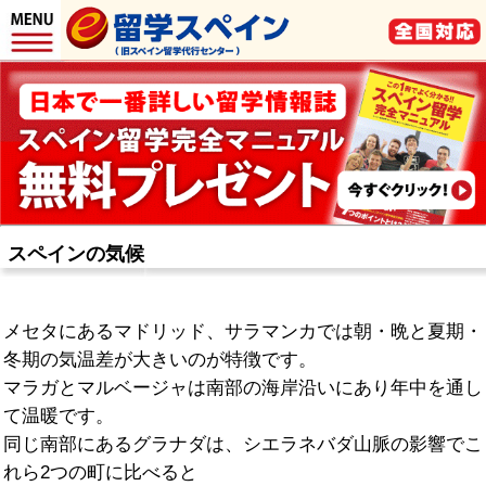
スペインの気候
メセタにあるマドリッド、サラマンカでは朝・晩と夏期・
冬期の気温差が大きいのが特徴です。
マラガとマルベージャは南部の海岸沿いにあり年中を通し
て温暖です。
同じ南部にあるグラナダは、シエラネバダ山脈の影響でこ
れら2つの町に比べると