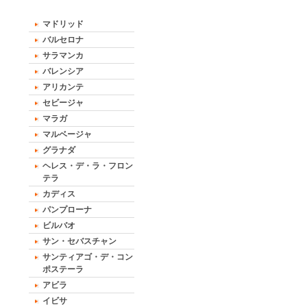
マドリッド
バルセロナ
サラマンカ
バレンシア
アリカンテ
セビージャ
マラガ
マルベージャ
グラナダ
ヘレス・デ・ラ・フロン
テラ
カディス
パンプローナ
ビルバオ
サン・セバスチャン
サンティアゴ・デ・コン
ポステーラ
アビラ
イビサ