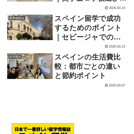
をサポート！
2025.03.14
スペイン留学で成功
留学体験談
するためのポイント
｜セビージャでの体
験談レポート
2025.03.13
スペインの生活費比
留学費用
較：都市ごとの違い
と節約ポイント
2025.03.07