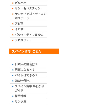
ビルバオ
サン・セバスチャン
サンティアゴ・デ・コン
ポステーラ
アビラ
イビサ
パルマ・デ・マヨルカ
テネリフェ
日本人の割合は？
円高になると？
バイトはできる？
Q&A一覧へ
スペイン留学 早わかり
ガイド
採用情報
リンク集