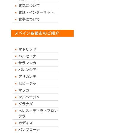
電気について
電話・インターネット
食事について
マドリッド
バルセロナ
サラマンカ
バレンシア
アリカンテ
セビージャ
マラガ
マルベージャ
グラナダ
ヘレス・デ・ラ・フロン
テラ
カディス
パンプローナ