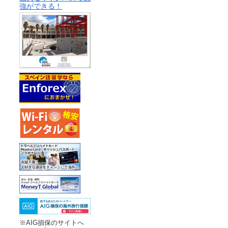
強ができる！
※AIG損保のサイトへ