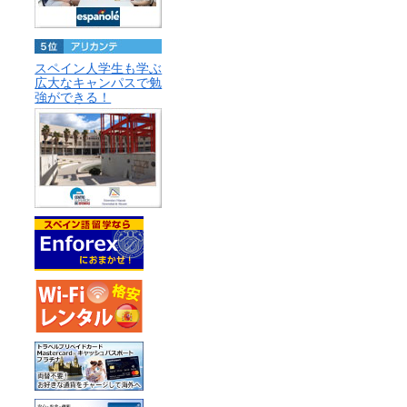
スペイン人学生も学ぶ
広大なキャンパスで勉
強ができる！