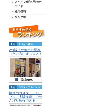
スペイン留学 早わかり
ガイド
採用情報
リンク集
2つ以上の都市に滞在
したい方にオススメ！
憧れのコスタ・デル・
ソル（太陽海岸）での
んびり勉強できる！