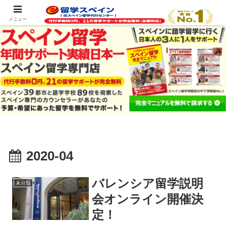
スペイン留学の最新情報をお届けします
メニュー
2020-04
バレンシア留学説明
未分類
会オンライン開催決
定！