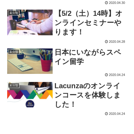
2020.04.30
【5/2（土）14時】オ
未分類
ンラインセミナーや
ります！
2020.04.28
日本にいながらスペ
未分類
イン留学
2020.04.24
Lacunzaのオンライ
未分類
ンコースを体験しま
した！
2020.04.24