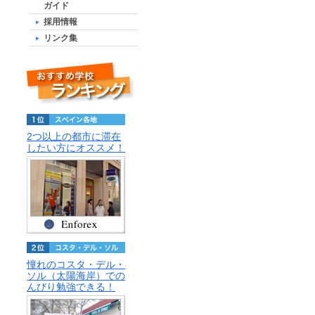
ガイド
採用情報
リンク集
2つ以上の都市に滞在
したい方にオススメ！
憧れのコスタ・デル・
ソル（太陽海岸）での
んびり勉強できる！