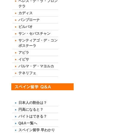
ヘレス・デ・ラ・フロン
テラ
カディス
パンプローナ
ビルバオ
サン・セバスチャン
サンティアゴ・デ・コン
ポステーラ
アビラ
イビサ
パルマ・デ・マヨルカ
テネリフェ
日本人の割合は？
円高になると？
バイトはできる？
Q&A一覧へ
スペイン留学 早わかり