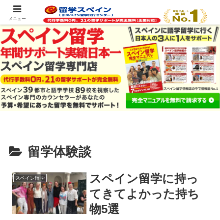
スペイン留学の最新情報をお届けします
メニュー
留学体験談
スペイン留学に持っ
スペイン留学
てきてよかった持ち
物5選