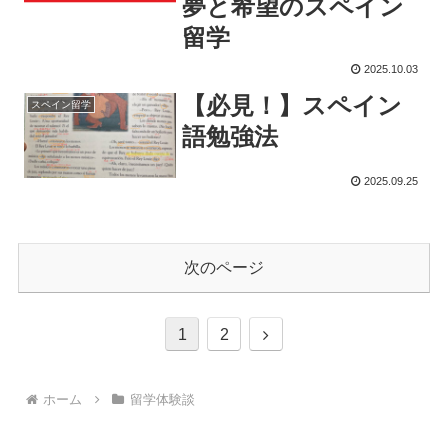
夢と希望のスペイン
留学
2025.10.03
【必見！】スペイン
スペイン留学
語勉強法
2025.09.25
次のページ
次
1
2
へ
ホーム
留学体験談