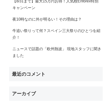
【8/31まで】最大15万円お得！人気校Enforex特別
キャンペーン
夜10時なのに外が明るい！その理由は？
牛追い祭りって何？スペイン三大祭りのひとつを紹
介！
ニュースで話題の「欧州熱波」 現地スタッフに聞き
ました
最近のコメント
アーカイブ