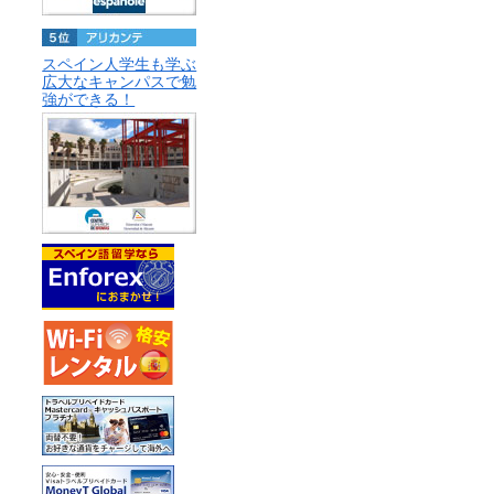
スペイン人学生も学ぶ
広大なキャンパスで勉
強ができる！